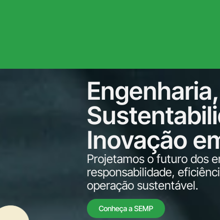
Engenharia,
Sustentabil
Inovação e
Projetamos o futuro dos
responsabilidade, eficiênc
operação sustentável.
Conheça a SEMP