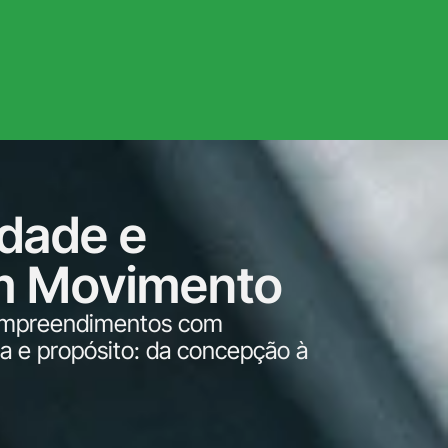
idade e
m Movimento
 empreendimentos com
ia e propósito: da concepção à